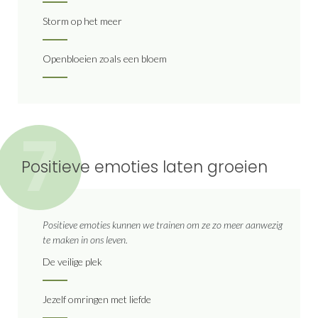
Storm op het meer
Openbloeien zoals een bloem
7
Positieve emoties laten groeien
Positieve emoties kunnen we trainen om ze zo meer aanwezig
te maken in ons leven.
De veilige plek
Jezelf omringen met liefde