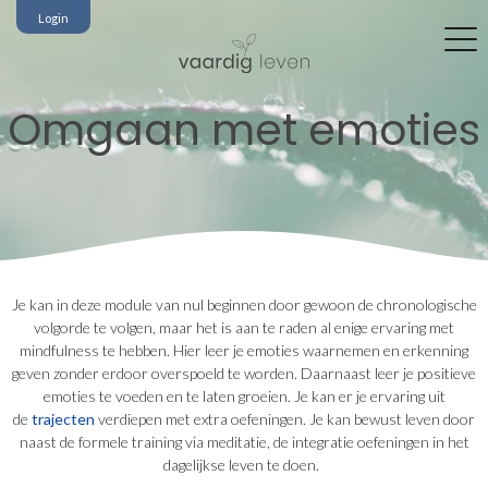
Login
Omgaan met emoties
Je kan in deze module van nul beginnen door gewoon de chronologische
volgorde te volgen, maar het is aan te raden al enige ervaring met
mindfulness te hebben. Hier leer je emoties waarnemen en erkenning
geven zonder erdoor overspoeld te worden. Daarnaast leer je positieve
emoties te voeden en te laten groeien. Je kan er je ervaring uit
de
trajecten
verdiepen met extra oefeningen. Je kan bewust leven door
naast de formele training via meditatie, de integratie oefeningen in het
dagelijkse leven te doen.