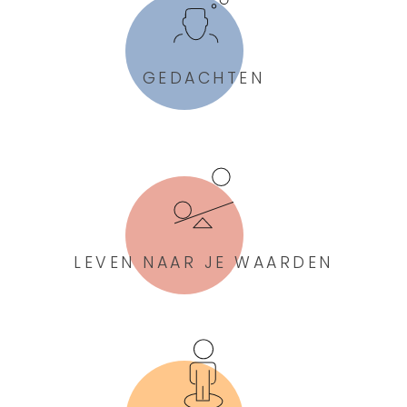
GEDACHTEN
LEVEN NAAR JE WAARDEN