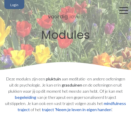
Login
Modules
Deze modules zijn een
pluktuin
aan meditatie- en andere oefeningen
uit de psychologie. Je kan erin
grasduinen
en de oefeningen eruit
plukken waar jij op dit moment het meeste aan hebt. Of je kan met
begeleiding
van je therapeut een gepersonaliseerd traject
uitstippelen. Je kan ook een vast traject volgen zoals het
mindfulness
traject
of het
traject 'Neem je leven in eigen handen
'.