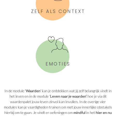
ZELF ALS CONTEXT
EMOTIES
In de module '
Waarden
' kan je ontdekken wat jij zelf belangrijk vindt in
het leven en in de module '
Leven naar je waarden'
hoe je via dit
waardenpalet jouw leven zinvol kan invullen. In de overige vier
modules kan je vaardigheden trainen om met jouw innerlijke obstakels
hierbij om te gaan. Je vindt er oefeningen om
mindful
in het
hier en nu