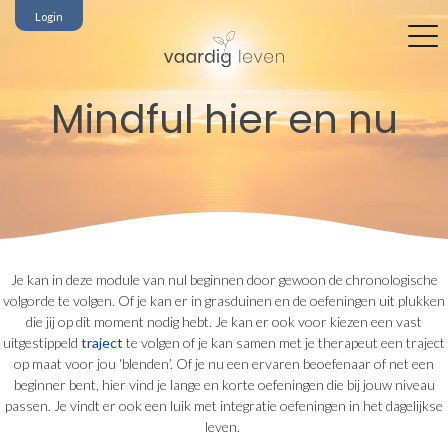
Login
Mindful hier en nu
Je kan in deze module van nul beginnen door gewoon de chronologische
volgorde te volgen. Of je kan er in grasduinen en de oefeningen uit plukken
die jij op dit moment nodig hebt. Je kan er ook voor kiezen een vast
uitgestippeld
traject
te volgen of je kan samen met je therapeut een traject
op maat voor jou ‘blenden’. Of je nu een ervaren beoefenaar of net een
beginner bent, hier vind je lange en korte oefeningen die bij jouw niveau
passen. Je vindt er ook een luik met integratie oefeningen in het dagelijkse
leven.