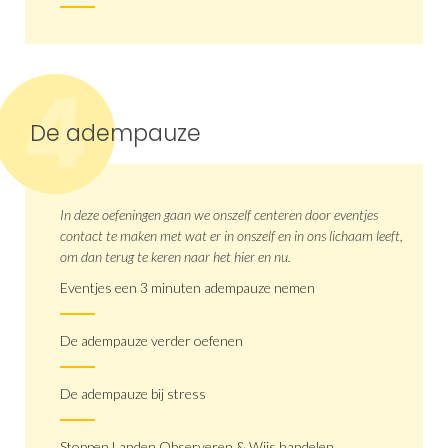
4
De adempauze
In deze oefeningen gaan we onszelf centeren door eventjes
contact te maken met wat er in onszelf en in ons lichaam leeft,
om dan terug te keren naar het hier en nu.
Eventjes een 3 minuten adempauze nemen
De adempauze verder oefenen
De adempauze bij stress
Stoppen Landen Observeren & Wijs handelen