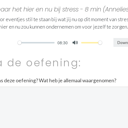
ar het hier en nu bij stress - 8 min (Annelie
ventjes stil te staan bij wat jij nu op dit moment van stress
 hier en nu zou kunnen ondernemen om voor jezelf te zorgen.
08:30
Downl
Mute
a de oefening:
ens deze oefening? Wat heb je allemaal waargenomen?