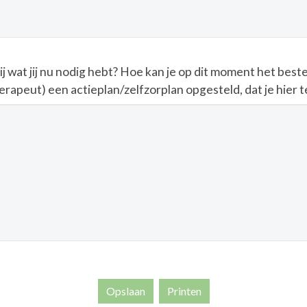
bij wat jij nu nodig hebt? Hoe kan je op dit moment het bes
rapeut) een actieplan/zelfzorplan opgesteld, dat je hier te
Opslaan