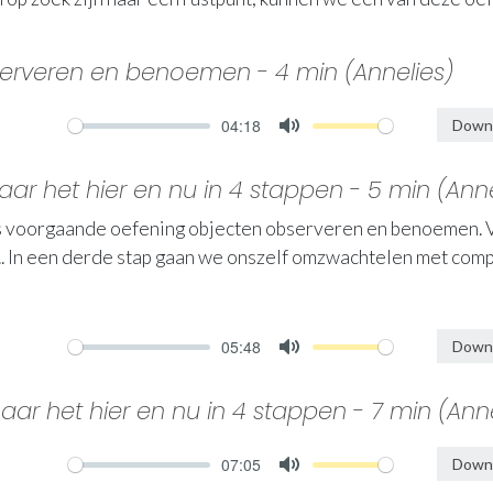
serveren en benoemen - 4 min (Annelies)
04:18
Downl
Mute
aar het hier en nu in 4 stappen - 5 min (Anne
als voorgaande oefening objecten observeren en benoemen. 
. In een derde stap gaan we onszelf omzwachtelen met comp
05:48
Downl
Mute
aar het hier en nu in 4 stappen - 7 min (Anne
07:05
Downl
Mute