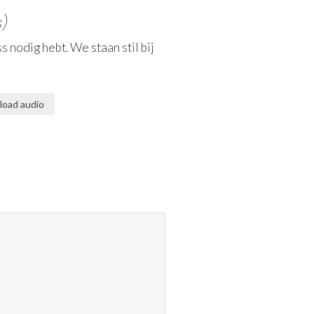
s)
 nodig hebt. We staan stil bij
oad audio