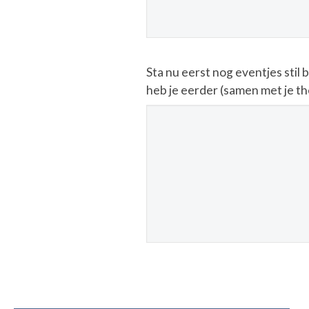
Sta nu eerst nog eventjes stil 
heb je eerder (samen met je the