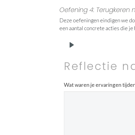
Oefening 4: Terugkeren na
Deze oefeningen eindigen we door e
een aantal concrete acties die je
Play
Reflectie n
Wat waren je ervaringen tijd