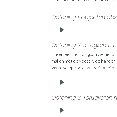
Oefening 1: objecten ob
Play
Oefening 2: terugkeren n
In een eerste stap gaan we net 
maken met de voeten, de handen..
gaan we op zoek naar veiligheid.
Play
Oefening 3: Terugkeren n
Play