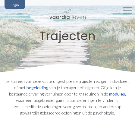
Login
Trajecten
Je kan één van deze vaste uitgestippelde trajecten volgen: individueel,
of met
begeleiding
van je therapeut of in groep. Of je kan je
bestaande ervaring verruimen door te grasduinen in de
modules
,
waar een uitgebreider gamma aan oefeningen te vinden is,
zoals meditatie-oefeningen voor gevorderden, en andere op
gewaarzijn gebaseerde oefeningen uit de psychologie.