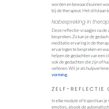
worden en bewaard kunnen word
bij de therapeut. Het stilstaa
Nabespreking in therap
Deze reflectie-vraagjes na de a
bespreken. Zo kan je de gedacht
meditatie ervaring in de thera
ervaringen te bespreken en waar
helpen de gedachten van een cl
ook de gedachten die zijn of ha
oefenen. Wil je als hulpverlene
vorming
.
ZELF-REFLECTIE
In elke module of traject kan j
emoties, alsook de automatische