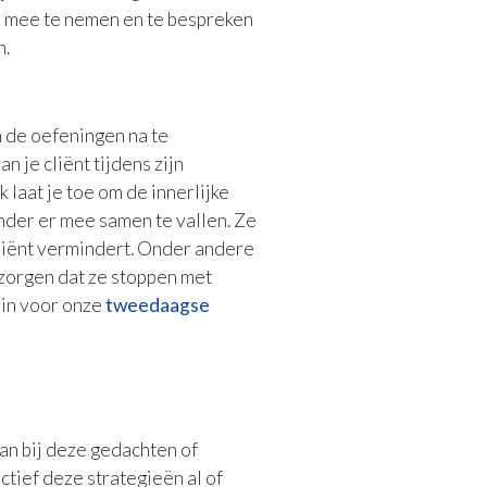
 mee te nemen en te bespreken
n.
m de oefeningen na te
 je cliënt tijdens zijn
laat je toe om de innerlijke
onder er mee samen te vallen. Ze
cliënt vermindert. Onder andere
zorgen dat ze stoppen met
 in voor onze
tweedaagse
aan bij deze gedachten of
ctief deze strategieën al of