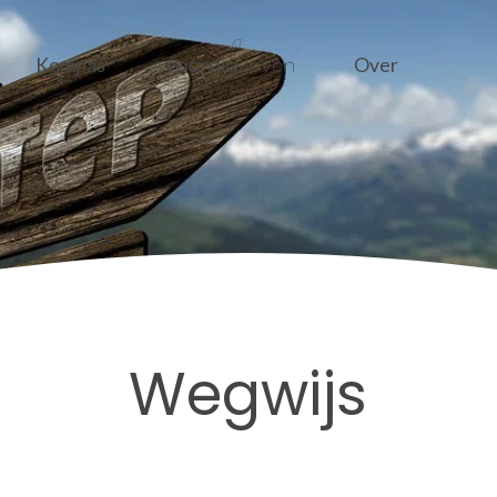
Kompas
Over
Wegwijs