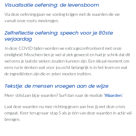
Visualisatie oefening: de levensboom
Via deze oefening gaan we voeling krijgen met de waarden die we
vanuit onze roots meekregen.
Zelfreflectie oefening: speech voor je 80ste
verjaardag
In deze COVID tijden worden we extra geconfronteerd met onze
eindigheid. Misschien ben je wel al ziek geweest en had je schrik dat dit
wel eens je laatste weken zouden kunnen zijn. Een ideaal moment om
eens na te denken wat voor jou echt belangrijk is in het leven en wat
de ingrediënten zijn die er zeker moeten inzitten.
Tekstje: de mensen vroegen aan de wijze
Meer stilstaan bij je waarden? Surf dan naar de module '
Waarden
'.
Laat deze waarden nu mee richting geven aan hoe jij met deze crisis
omgaat. Keer terug naar stap 5 als je één van deze waarden in actie wil
brengen.