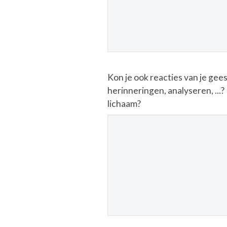
Kon je ook reacties van je ge
herinneringen, analyseren, ...?
lichaam?