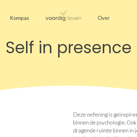
Kompas
Over
Self in presence
Deze oefening is geïnspiree
binnen de psychologie. Ook 
dragende ruimte binnen in j