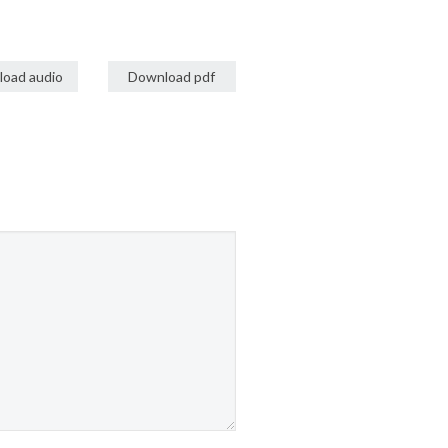
oad audio
Download pdf