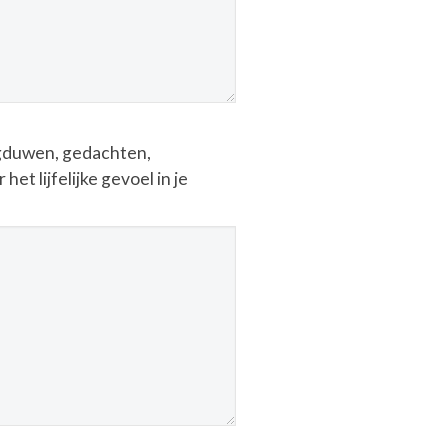
wegduwen, gedachten,
et lijfelijke gevoel in je