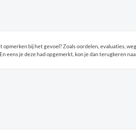
est opmerken bij het gevoel? Zoals oordelen, evaluaties, 
 En eens je deze had opgemerkt, kon je dan terugkeren naar h