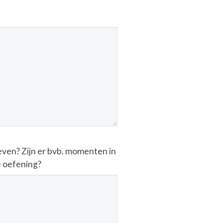
even? Zijn er bvb. momenten in
e oefening?