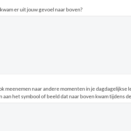
kwam er uit jouw gevoel naar boven?
 ook meenemen naar andere momenten in je dagdagelijkse l
en aan het symbool of beeld dat naar boven kwam tijdens d