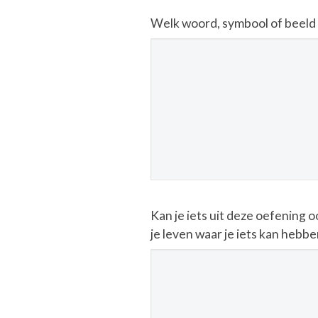
Welk woord, symbool of beeld 
Kan je iets uit deze oefening
je leven waar je iets kan hebb