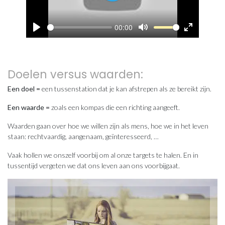
00:00
Play
Mute
Enter
fullscreen
Doelen versus waarden:
Een doel =
een tussenstation dat je kan afstrepen als ze bereikt zijn.
Een waarde =
zoals een kompas die een richting aangeeft.
Waarden gaan over hoe we willen zijn als mens, hoe we in het leven
staan: rechtvaardig, aangenaam, geïnteresseerd, …
Vaak hollen we onszelf voorbij om al onze targets te halen. En in
tussentijd vergeten we dat ons leven aan ons voorbijgaat.