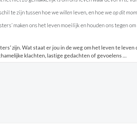
schil te zijn tussen hoe we
willen
leven, en hoe we
op dit mo
ters’ maken ons het leven moeilijk en houden ons tegen om d
ers’ zijn. Wat staat er jou in de weg om het leven te leven dat
lichamelijke klachten, lastige gedachten of gevoelens …