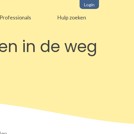
Login
Professionals
Hulp zoeken
ven in de weg
len.