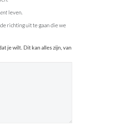
ment
leven.
e richting uit te gaan die we
 je wilt. Dit kan alles zijn, van