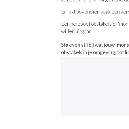
Er lijkt bovendien vaak een ver
Een heleboel obstakels of ‘mons
willen uitgaan.
Sta even stil bij wat jouw ‘monst
obstakels in je omgeving, tot 