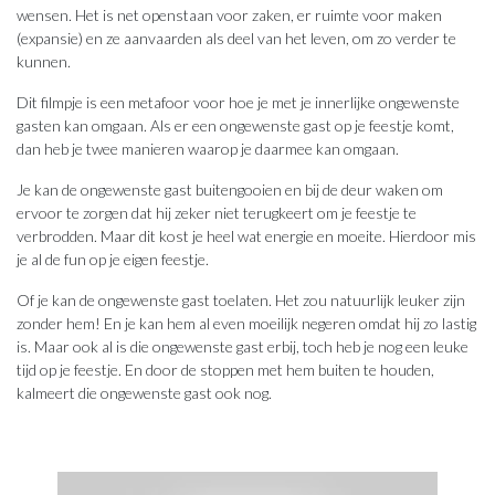
wensen. Het is net openstaan voor zaken, er ruimte voor maken
(expansie) en ze aanvaarden als deel van het leven, om zo verder te
kunnen.
Dit filmpje is een metafoor voor hoe je met je innerlijke ongewenste
gasten kan omgaan. Als er een ongewenste gast op je feestje komt,
dan heb je twee manieren waarop je daarmee kan omgaan.
Je kan de ongewenste gast buitengooien en bij de deur waken om
ervoor te zorgen dat hij zeker niet terugkeert om je feestje te
verbrodden. Maar dit kost je heel wat energie en moeite. Hierdoor mis
je al de fun op je eigen feestje.
Of je kan de ongewenste gast toelaten. Het zou natuurlijk leuker zijn
zonder hem! En je kan hem al even moeilijk negeren omdat hij zo lastig
is. Maar ook al is die ongewenste gast erbij, toch heb je nog een leuke
tijd op je feestje. En door de stoppen met hem buiten te houden,
kalmeert die ongewenste gast ook nog.