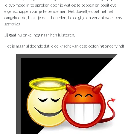
je bvb moed in te spreken door je wat op te peppen en positieve
eigenschappen van je te benoemen. Het duiveltje doet net het
omgekeerde, haalt je naar beneden, beledigt je en verzint
worst-case-
scenarios
.
Jij gaat nu enkel nog naar hen luisteren.
Het is maar al doende dat je de kracht van deze oefening ondervindt!