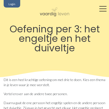
Login
Oefening per 3: het
engeltje en het
duiveltje
Dit is een heel krachtige oefening om met drie te doen. Kies een thema
in je leven waar je mee worstelt.
Vertel erover aan de andere twee personen.
Daarna gaat de ene persoon het engeltje spelen en de andere persoon
het duiveltje. Zij gaan in het gevecht met elkaar. Het engeltje probeert