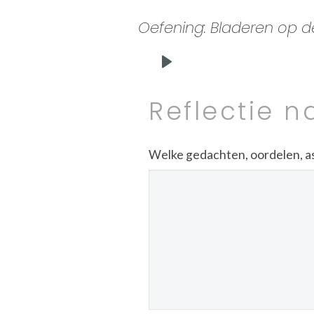
Oefening: Bladeren op de
Play
Reflectie n
Welke gedachten, oordelen, asso