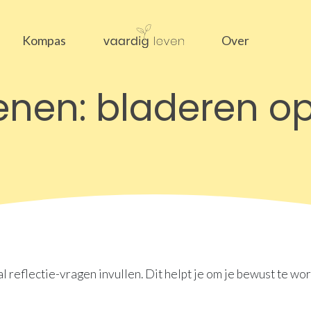
Kompas
Over
enen: bladeren o
l reflectie-vragen invullen. Dit helpt je om je bewust te wo