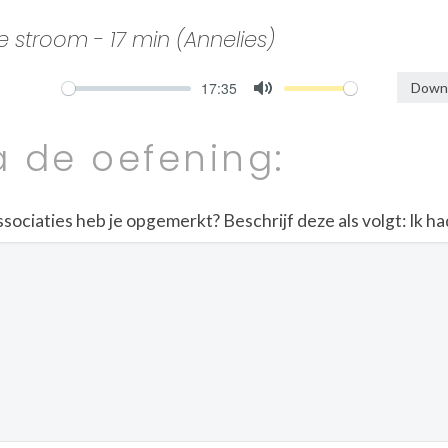
 stroom - 17 min (Annelies)
17:35
Downl
Mute
a de oefening:
ciaties heb je opgemerkt? Beschrijf deze als volgt: Ik had de