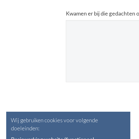
Kwamen er bij die gedachten oo
Wij gebruiken cookies voor volgende
doeleinden: