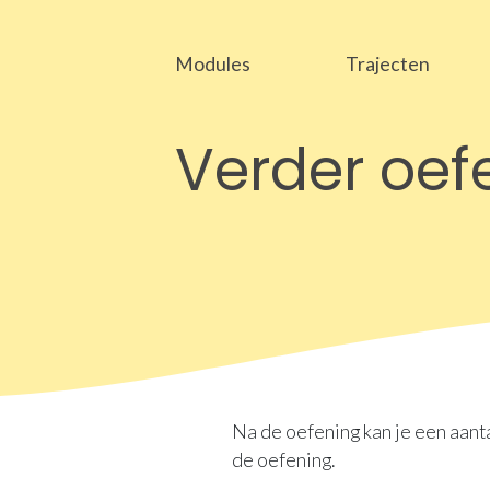
Modules
Trajecten
Verder oef
Na de oefening kan je een aanta
de oefening.