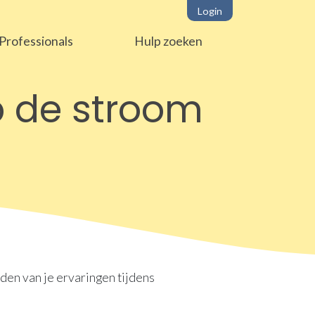
Login
Professionals
Hulp zoeken
p de stroom
rden van je ervaringen tijdens