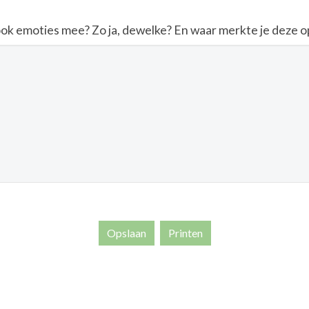
k emoties mee? Zo ja, dewelke? En waar merkte je deze op 
Opslaan