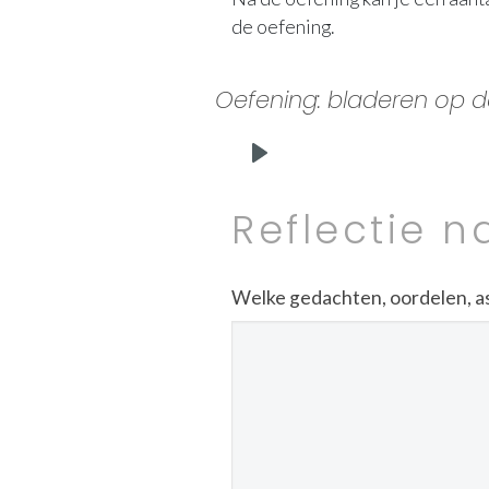
de oefening.
Oefening: bladeren op de
Play
Reflectie n
Welke gedachten, oordelen, asso