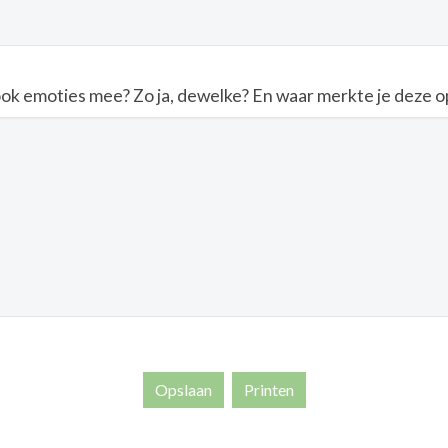
k emoties mee? Zo ja, dewelke? En waar merkte je deze op 
Opslaan