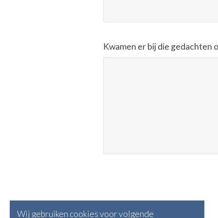
Kwamen er bij die gedachten oo
Wij gebruiken cookies voor volgende