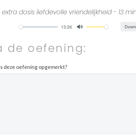
tra dosis liefdevolle vriendelijkheid - 13 min
13:26
Downl
Mute
a de oefening:
ens deze oefening opgemerkt?