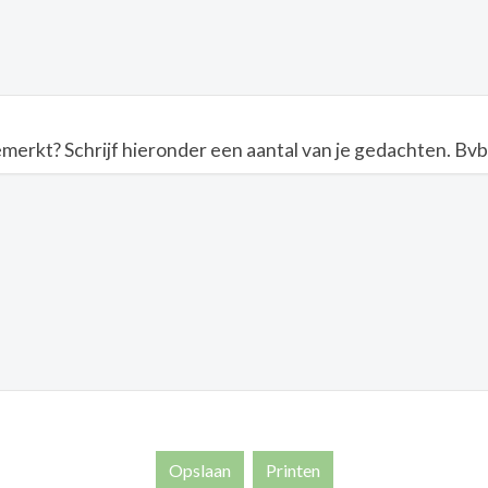
kt? Schrijf hieronder een aantal van je gedachten. Bvb ik h
Opslaan