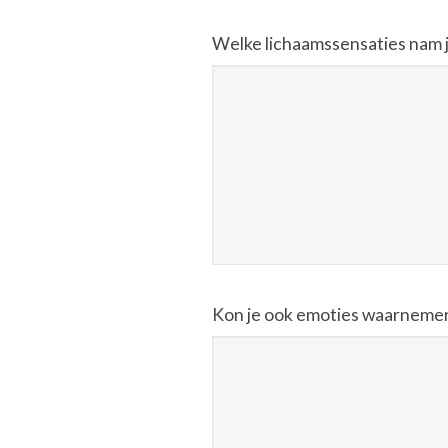
Welke lichaamssensaties nam j
Kon je ook emoties waarnemen