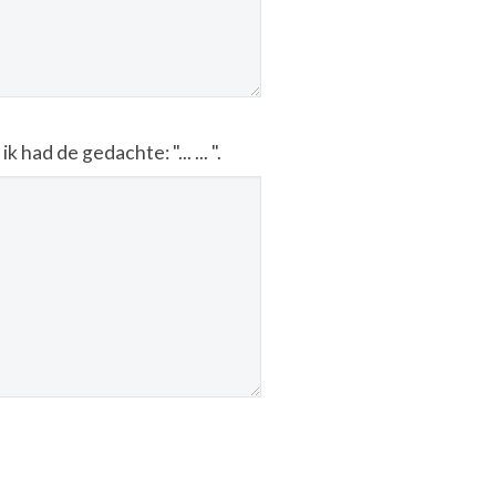
ad de gedachte: "... ... ".