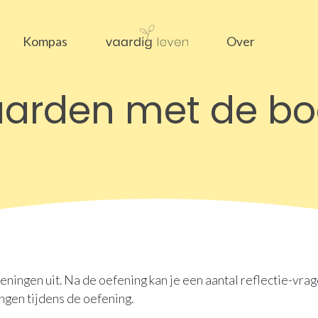
Kompas
Over
aarden met de b
ingen uit. Na de oefening kan je een aantal reflectie-vragen
ngen tijdens de oefening.