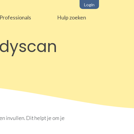
Login
Professionals
Hulp zoeken
odyscan
 invullen. Dit helpt je om je