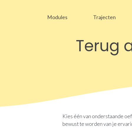
Modules
Trajecten
Terug 
Kies één van onderstaande oefen
bewust te worden van je ervari