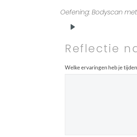
Oefening: Bodyscan met ex
Play
Reflectie n
Welke ervaringen heb je tijd