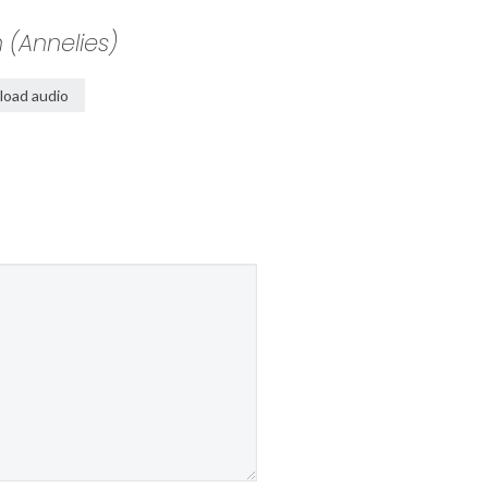
 (Annelies)
oad audio