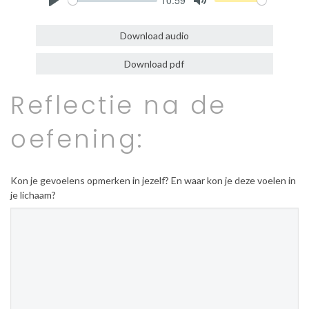
Play
Mute
Download audio
Download pdf
Reflectie na de
oefening:
Kon je gevoelens opmerken in jezelf? En waar kon je deze voelen in
je lichaam?