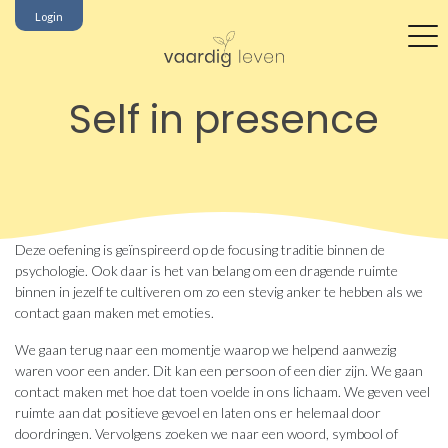
Login
Self in presence
Deze oefening is geïnspireerd op de focusing traditie binnen de
psychologie. Ook daar is het van belang om een dragende ruimte
binnen in jezelf te cultiveren om zo een stevig anker te hebben als we
contact gaan maken met emoties.
We gaan terug naar een momentje waarop we helpend aanwezig
waren voor een ander. Dit kan een persoon of een dier zijn. We gaan
contact maken met hoe dat toen voelde in ons lichaam. We geven veel
ruimte aan dat positieve gevoel en laten ons er helemaal door
doordringen. Vervolgens zoeken we naar een woord, symbool of